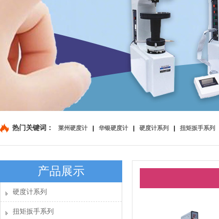
热门关键词：
莱州硬度计
|
华银硬度计
|
硬度计系列
|
扭矩扳手系列
产品展示
硬度计系列
扭矩扳手系列