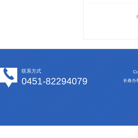
联系方式
C
0451-82294079
长春办事