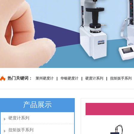
热门关键词：
莱州硬度计
|
华银硬度计
|
硬度计系列
|
扭矩扳手系列
产品展示
硬度计系列
扭矩扳手系列