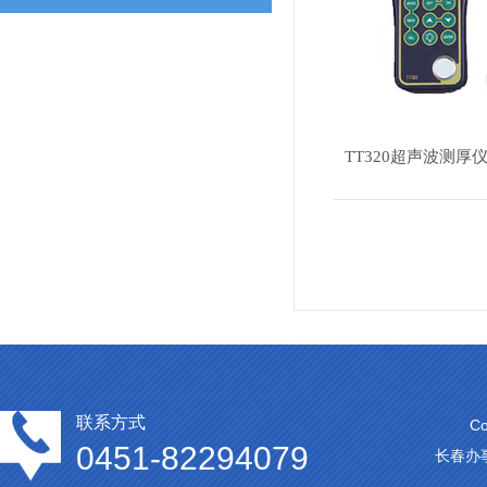
TT320超声波测
联系方式
C
0451-82294079
长春办事