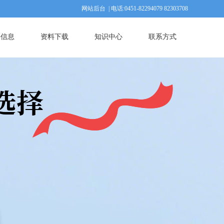
网站后台
|
电话:0451-82294079 82303708
手信息
资料下载
知识中心
联系方式