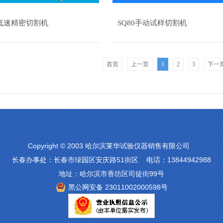
50低速精密切割机
SQ80手动试样切割机
首页
上一页
1
2
3
下一
Copyright © 2003 哈尔滨莱华试验仪器销售有限公司
长春办事处：长春市绿园区安庆路51街区 电话：13844942988
地址：哈尔滨市香坊区司徒街99号
黑公网安备 23011002000598号