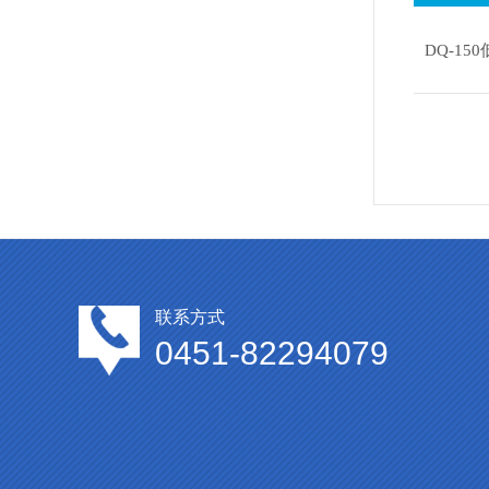
DQ-1
联系方式
0451-82294079