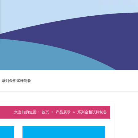
系列金相试样制备
您当前的位置：
首页
»
产品展示
»
系列金相试样制备