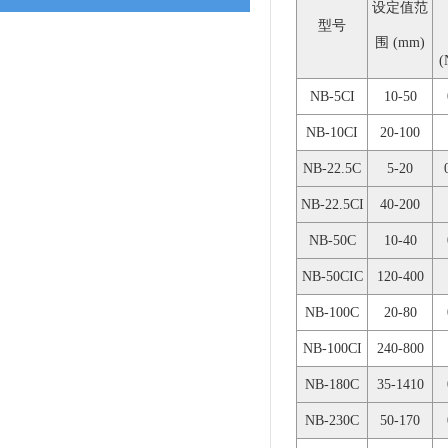
设定值范
型号
围 (mm)
(
NB-5CI
10-50
NB-10CI
20-100
NB-22.5C
5-20
NB-22.5CI
40-200
NB-50C
10-40
NB-50CIC
120-400
NB-100C
20-80
NB-100CI
240-800
NB-180C
35-1410
NB-230C
50-170