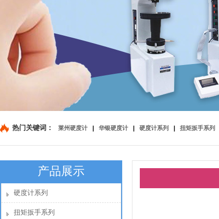
热门关键词：
莱州硬度计
|
华银硬度计
|
硬度计系列
|
扭矩扳手系列
产品展示
硬度计系列
扭矩扳手系列