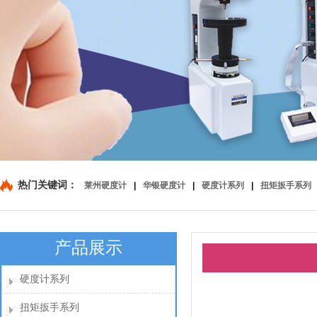
热门关键词：
莱州硬度计
|
华银硬度计
|
硬度计系列
|
扭矩扳手系列
产品展示
硬度计系列
扭矩扳手系列