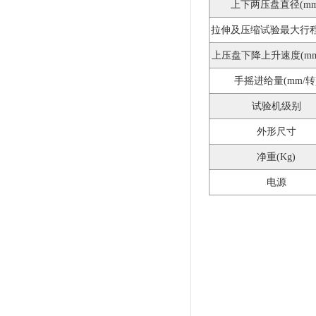
上下两压盘直径(mm
拉伸及压缩试验最大行程(
上压盘下降上升速度(mm/
手摇进给量(mm/转
试验机级别
外形尺寸
净重(Kg)
电源