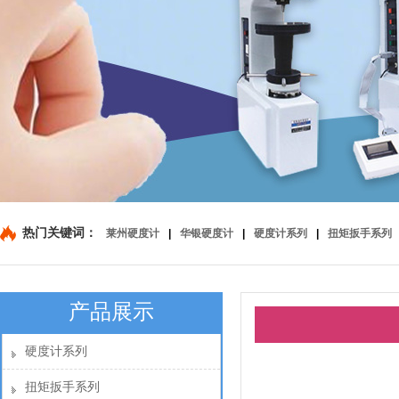
热门关键词：
莱州硬度计
|
华银硬度计
|
硬度计系列
|
扭矩扳手系列
产品展示
硬度计系列
扭矩扳手系列