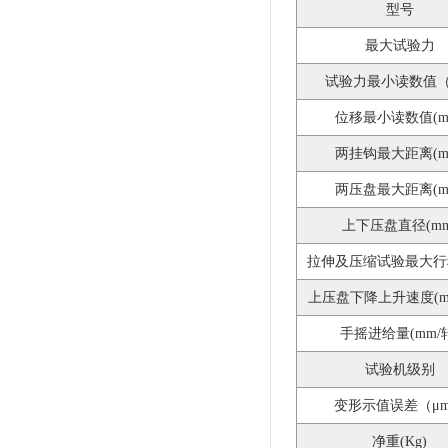
型号
最大试验力
试验力最小读数值（
位移最小读数值(m
两挂钩最大距离(m
两压盘最大距离(m
上下压盘直径(mm
拉伸及压缩试验最大行程
上压盘下降上升速度(mm
手摇进给量(mm/
试验机级别
变形示值误差（μ
净重(Kg)