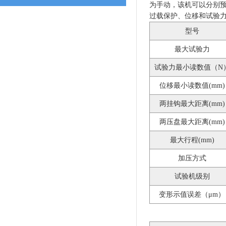
为手动，该机可以分别
过载保护、位移和试验
型号
最大试验力
试验力最小读数值（N
位移最小读数值(mm)
两挂钩最大距离(mm)
两压盘最大距离(mm)
最大行程(mm)
加压方式
试验机级别
变形示值误差（μm）