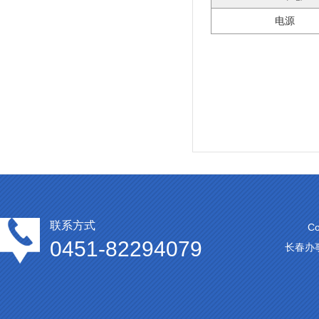
电源
联系方式
C
0451-82294079
长春办事