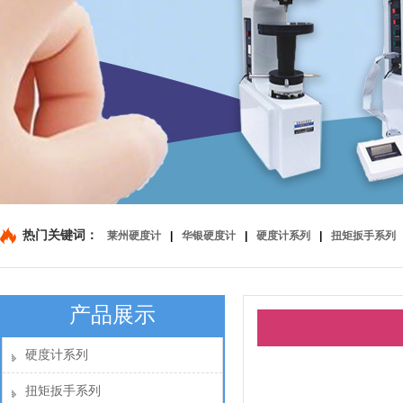
热门关键词：
莱州硬度计
|
华银硬度计
|
硬度计系列
|
扭矩扳手系列
产品展示
硬度计系列
扭矩扳手系列