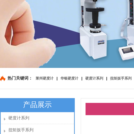
热门关键词：
莱州硬度计
|
华银硬度计
|
硬度计系列
|
扭矩扳手系列
产品展示
硬度计系列
扭矩扳手系列