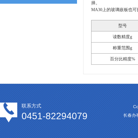
择。
MA30上的玻璃嵌板也
型号
读数精度g
称重范围g
百分比精度%
联系方式
C
0451-82294079
长春办事