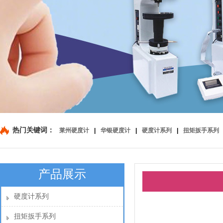
热门关键词：
莱州硬度计
|
华银硬度计
|
硬度计系列
|
扭矩扳手系列
产品展示
硬度计系列
扭矩扳手系列