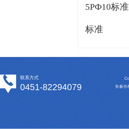
5PФ10标
标准
联系方式
C
0451-82294079
长春办事