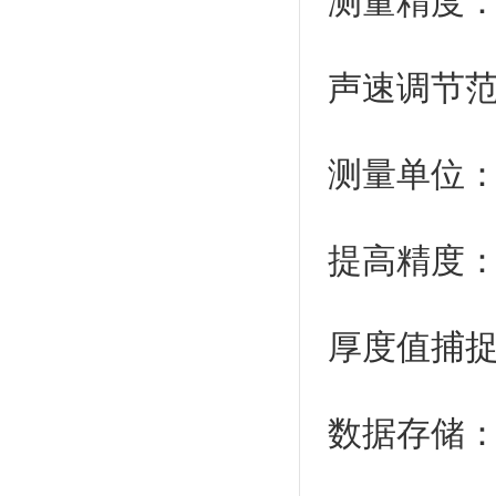
测量精度：
声速调节范
测量单位
提高精
厚度值捕捉
数据存储