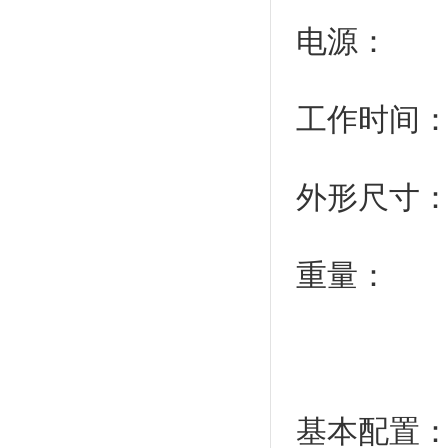
电源： 
工作时间
外形尺寸：
重量：
基本配置