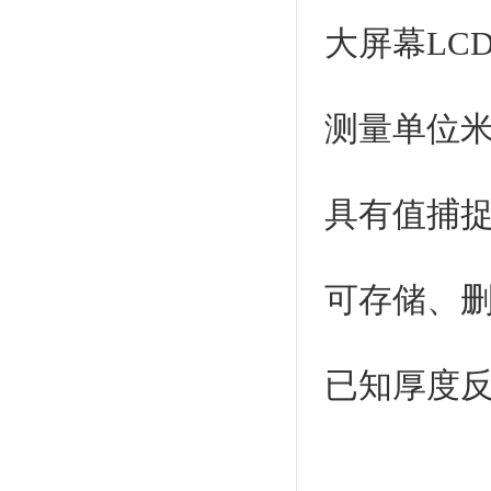
大屏幕LC
测量单位米
具有值捕
可存储、删
已知厚度