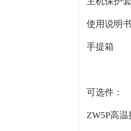
主机保护
使用说明
手提
可选件：
ZW5P高