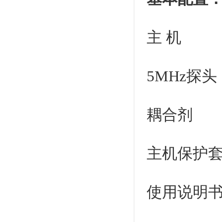
主 机
5MHz
耦合剂
主机保护
使用说明