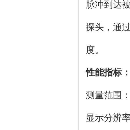
脉冲到达
探头，通
度。
性能指标
测量范围： 0
显示分辨率：