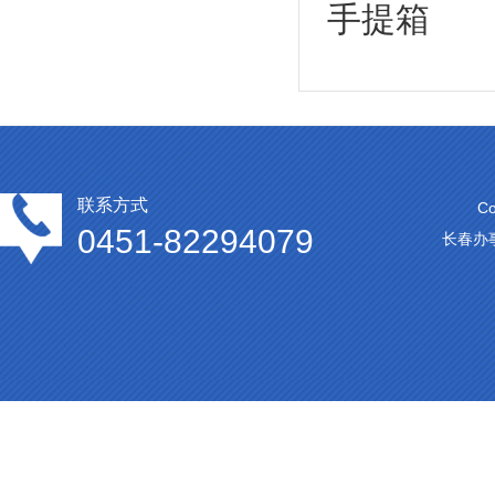
手提箱
联系方式
C
0451-82294079
长春办事