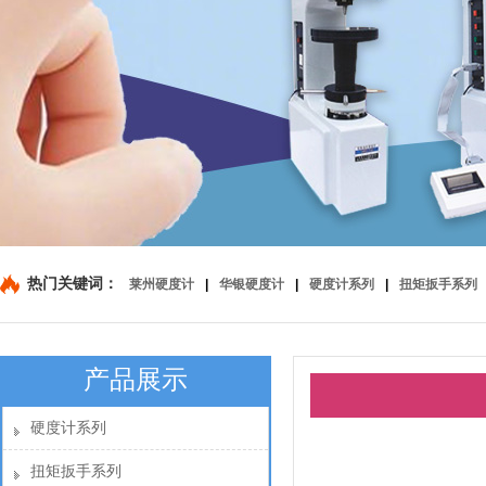
热门关键词：
莱州硬度计
|
华银硬度计
|
硬度计系列
|
扭矩扳手系列
产品展示
硬度计系列
扭矩扳手系列