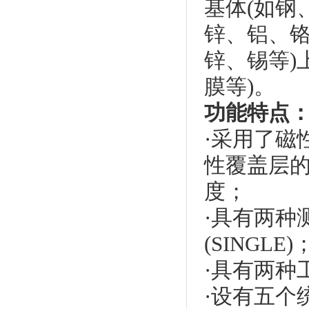
基体(如钢
锌、铝、铬
锌、锡等)
膜等)。
功能特点
·采用了磁
性覆盖层
度；
·具有两种
(SINGLE)
·具有两种工
·设有五个统