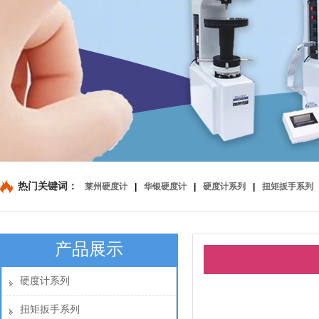
热门关键词：
莱州硬度计
|
华银硬度计
|
硬度计系列
|
扭矩扳手系列
产品展示
硬度计系列
扭矩扳手系列