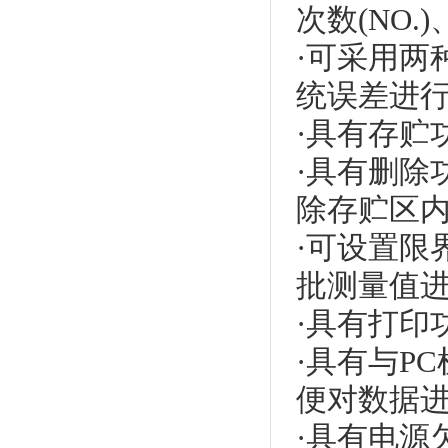
次数(NO.)
·可采用两
统误差进
·具有存贮
·具有删除
除存贮区
·可设置限
批测量值
·具有打印
·具有与P
便对数据
·具有电源