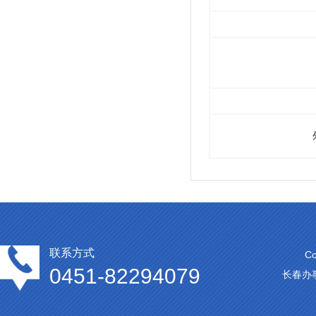
联系方式
C
0451-82294079
长春办事