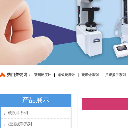
热门关键词：
莱州硬度计
|
华银硬度计
|
硬度计系列
|
扭矩扳手系列
产品展示
硬度计系列
扭矩扳手系列