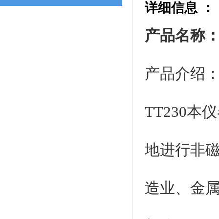
详细信息 ：
产品名称：
产品介绍
TT230
地进行非
造业、金